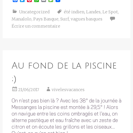
Uncategorized
été indien
,
Landes
,
Le Spot
,
Manalolo
,
Pays Basque
,
Surf
,
vagues basques
Écrire un commentaire
Au fond de la piscine
;)
21/06/2017
vivelesvacances
On n’est pas bien là ? Avec les 38° de la journée à
Messanges la piscine est montée à 29,5° ! Alors
on navigue entre les coins ombragés et l’eau, on
alterne pastèque et eau fraîche avec un zeste de
citron et on écoute les grillons et les oiseaux…