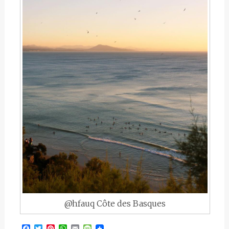
@hfauq Côte des Basques
Facebook
Twitter
Pinterest
WhatsApp
Email
Message