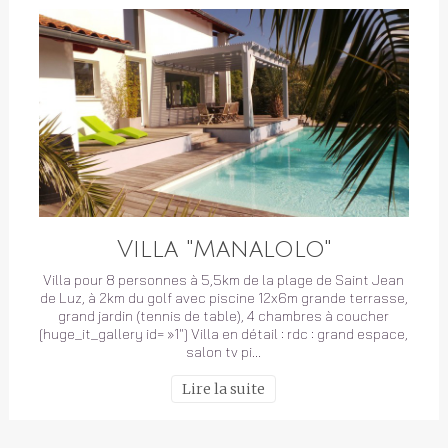
Villa "Manalolo"
Villa pour 8 personnes à 5,5km de la plage de Saint Jean
de Luz, à 2km du golf avec piscine 12x6m grande terrasse,
grand jardin (tennis de table), 4 chambres à coucher
[huge_it_gallery id= »1″] Villa en détail : rdc : grand espace,
salon tv pi…
Lire la suite