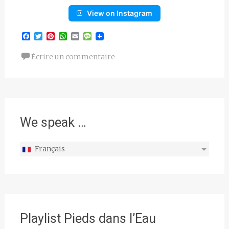
View on Instagram
Facebook
Twitter
Pinterest
WhatsApp
Email
Message
Écrire un commentaire
We speak …
Français
Playlist Pieds dans l’Eau