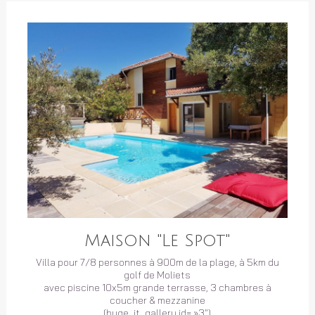
Maison "Le Spot"
Villa pour 7/8 personnes à 900m de la plage, à 5km du
golf de Moliets
avec piscine 10x5m grande terrasse, 3 chambres à
coucher & mezzanine
[huge_it_gallery id= »3″]