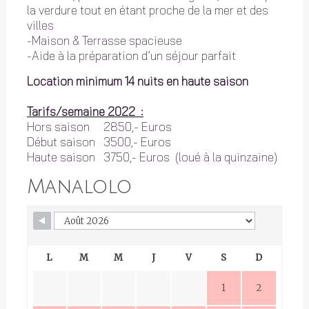
la verdure tout en étant proche de la mer et des
villes
-Maison & Terrasse spacieuse
-Aide à la préparation d’un séjour parfait
Location minimum 14 nuits en haute saison
Tarifs/semaine 2022 :
Hors saison 2850,- Euros
Début saison 3500,- Euros
Haute saison 3750,- Euros (loué à la quinzaine)
Manalolo
L
M
M
J
V
S
D
1
2