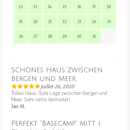
12
13
14
15
16
17
18
19
20
21
22
23
24
25
26
27
28
29
30
31
Schönes Haus zwischen
Bergen und Meer
juillet 26, 2020
Tolles Haus. Gute Lage zwischen Bergen und
Meer. Sehr nette Vermieter!
Jan M.
Perfekt ”Basecamp” mitt i