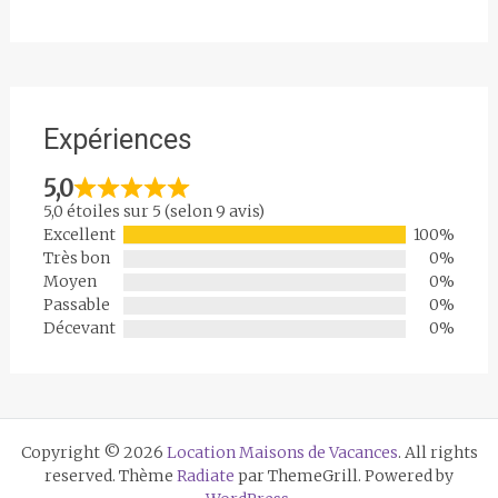
Expériences
5,0
5,0 étoiles sur 5 (selon 9 avis)
Excellent
100%
Très bon
0%
Moyen
0%
Passable
0%
Décevant
0%
Copyright © 2026
Location Maisons de Vacances
. All rights
reserved. Thème
Radiate
par ThemeGrill. Powered by