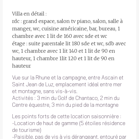
Villa en détail :
rdc : grand espace, salon tv piano, salon, salle à
manger, wc, cuisine américaine, bar, bureau, 1
chambre avec 1 lit de 160 avec sde et wc
étage : suite parentale lit 180 sde et wc, sdb avec
wc, 1 chambre avec 1 lit 140 et 1 lit de 90 en
hauteur, 1 chambre 1lit 120 et 1 lit de 90 en
hauteur
Vue sur la Rhune et la campagne, entre Ascain et
Saint Jean de Luz, emplacement idéal entre mer
et montagne, sans vis-à-vis.
Activités : 3 min du Golf de Chantaco, 2 min du
Centre équestre, 3 min du pied de la montagne
Les points forts de cette location saisonnière :
-Location de haut de gamme (5 étoiles résidence
de tourisme)
-Paisible, pas de vis à vis dérangeant, entouré par