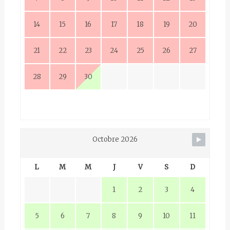
14
15
16
17
18
19
20
21
22
23
24
25
26
27
28
29
30
Octobre 2026
L
M
M
J
V
S
D
1
2
3
4
5
6
7
8
9
10
11