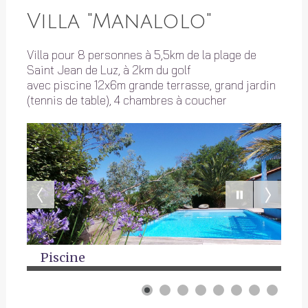
Villa "Manalolo"
Villa pour 8 personnes à 5,5km de la plage de
Saint Jean de Luz, à 2km du golf
avec piscine 12x6m grande terrasse, grand jardin
(tennis de table), 4 chambres à coucher
Piscine