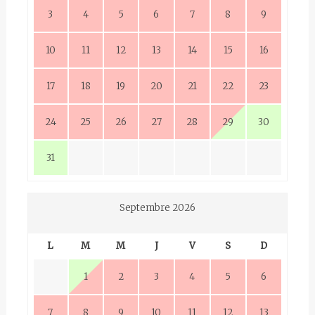
3
4
5
6
7
8
9
10
11
12
13
14
15
16
17
18
19
20
21
22
23
24
25
26
27
28
29
30
31
Septembre 2026
L
M
M
J
V
S
D
1
2
3
4
5
6
7
8
9
10
11
12
13