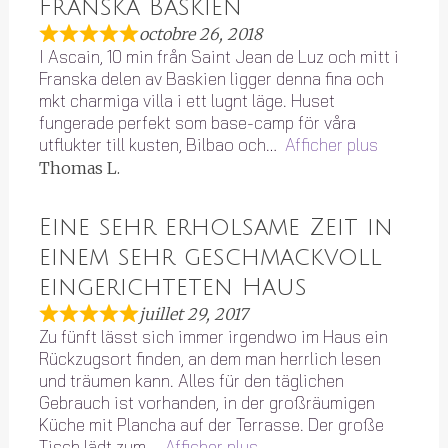
Franska Baskien
octobre 26, 2018
I Ascain, 10 min från Saint Jean de Luz och mitt i
Franska delen av Baskien ligger denna fina och
mkt charmiga villa i ett lugnt läge. Huset
fungerade perfekt som base-camp för våra
utflukter till kusten, Bilbao och
Afficher plus
Thomas L.
Eine sehr erholsame Zeit in
einem sehr geschmackvoll
eingerichteten Haus
juillet 29, 2017
Zu fünft lässt sich immer irgendwo im Haus ein
Rückzugsort finden, an dem man herrlich lesen
und träumen kann. Alles für den täglichen
Gebrauch ist vorhanden, in der großräumigen
Küche mit Plancha auf der Terrasse. Der große
Tisch lädt zum
Afficher plus